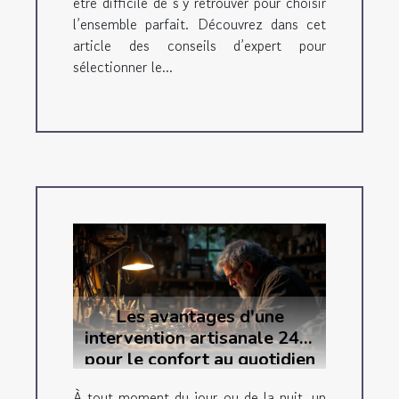
être difficile de s’y retrouver pour choisir
l’ensemble parfait. Découvrez dans cet
article des conseils d’expert pour
sélectionner le...
Les avantages d'une
intervention artisanale 24/7
pour le confort au quotidien
À tout moment du jour ou de la nuit, un