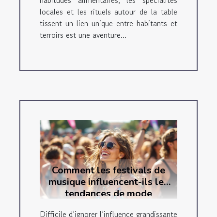
habitudes alimentaires, les spécialités
locales et les rituels autour de la table
tissent un lien unique entre habitants et
terroirs est une aventure...
Comment les festivals de
musique influencent-ils les
tendances de mode
actuelles ?
Difficile d’ignorer l’influence grandissante