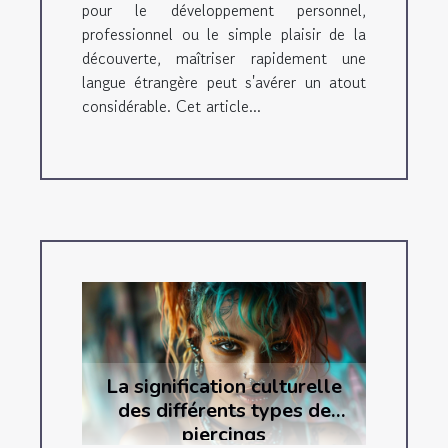
pour le développement personnel,
professionnel ou le simple plaisir de la
découverte, maîtriser rapidement une
langue étrangère peut s'avérer un atout
considérable. Cet article...
La signification culturelle
des différents types de
piercings