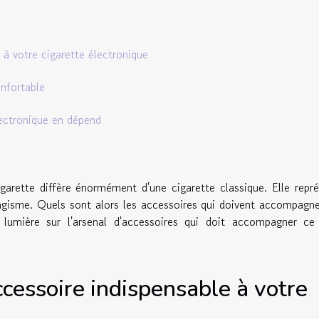
 à votre cigarette électronique
nfortable
lectronique en dépend
garette diffère énormément d'une cigarette classique. Elle repr
agisme. Quels sont alors les accessoires qui doivent accompagn
 lumière sur l'arsenal d'accessoires qui doit accompagner ce 
ccessoire indispensable à votre