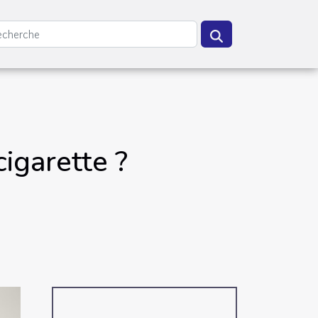
igarette ?