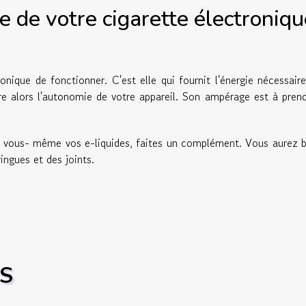
e de votre cigarette électroniqu
onique de fonctionner. C'est elle qui fournit l'énergie nécessair
sure alors l'autonomie de votre appareil. Son ampérage est à pren
re vous- même vos e-liquides, faites un complément. Vous aurez 
ingues et des joints.
ES