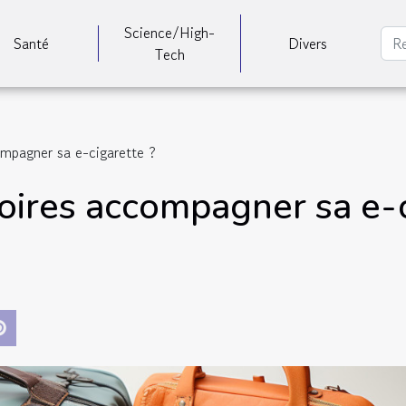
Science/High-
Santé
Divers
Tech
mpagner sa e-cigarette ?
oires accompagner sa e-c