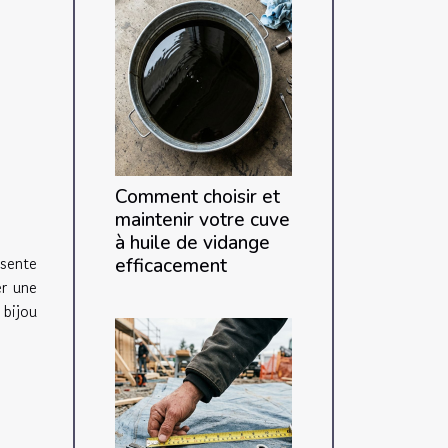
Comment choisir et
maintenir votre cuve
à huile de vidange
ésente
efficacement
er une
bijou