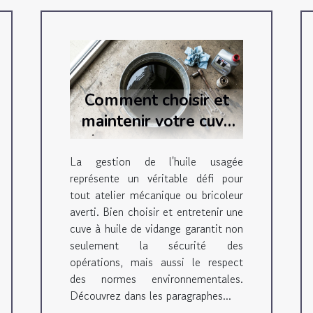
Comment choisir et
maintenir votre cuve
à huile de vidange
efficacement
La gestion de l'huile usagée
représente un véritable défi pour
tout atelier mécanique ou bricoleur
averti. Bien choisir et entretenir une
cuve à huile de vidange garantit non
seulement la sécurité des
opérations, mais aussi le respect
des normes environnementales.
Découvrez dans les paragraphes...