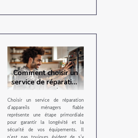
Comment choisir un
service de réparation
d'appareils ménagers
fiable ?
Choisir un service de réparation
d’appareils ménagers fiable
représente une étape primordiale
pour garantir la longévité et la
sécurité de vos équipements. Il
n’est pas toujours évident de s’y