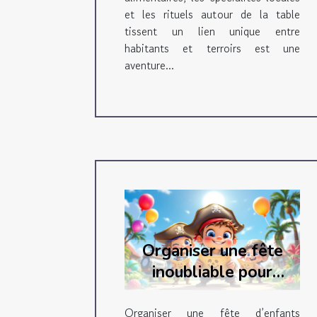
et les rituels autour de la table
tissent un lien unique entre
habitants et terroirs est une
aventure...
Organiser une fête
inoubliable pour
enfants avec une
chasse au trésor
Organiser une fête d’enfants