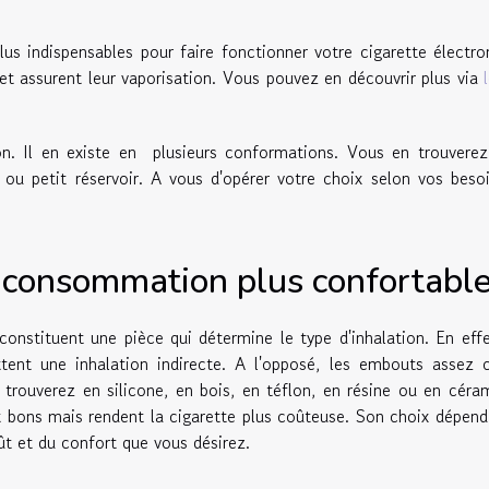
lus indispensables pour faire fonctionner votre cigarette électro
 et assurent leur vaporisation. Vous pouvez en découvrir plus via
ton. Il en existe en plusieurs conformations. Vous en trouvere
 ou petit réservoir. A vous d'opérer votre choix selon vos beso
 consommation plus confortabl
onstituent une pièce qui détermine le type d'inhalation. En effe
ent une inhalation indirecte. A l'opposé, les embouts assez c
trouverez en silicone, en bois, en téflon, en résine ou en céra
 bons mais rendent la cigarette plus coûteuse. Son choix dépend
t et du confort que vous désirez.