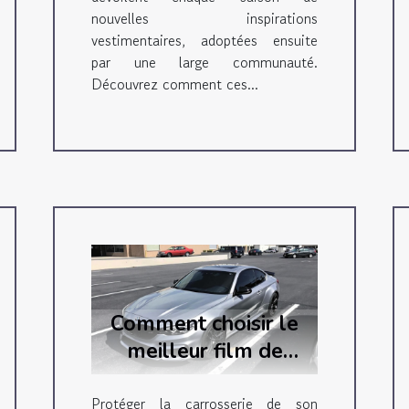
nouvelles inspirations
vestimentaires, adoptées ensuite
par une large communauté.
Découvrez comment ces...
Comment choisir le
meilleur film de
protection auto pour
votre véhicule ?
Protéger la carrosserie de son