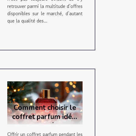
retrouver parmi la multitude d’offres
disponibles sur le marché, d’autant
que la qualité des...
Comment choisir le
coffret parfum idéal
pour les fêtes ?
Offrir un coffret parfum pendant les