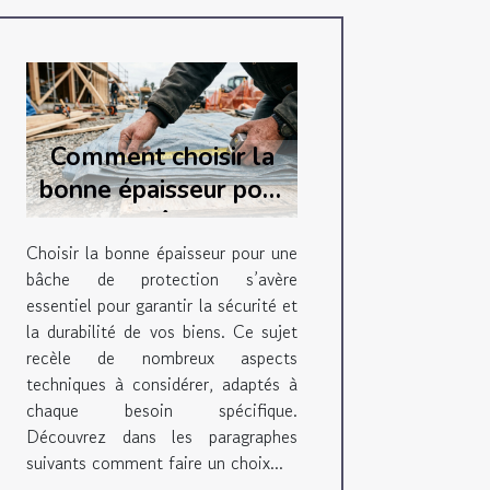
Comment choisir la
bonne épaisseur pour
votre bâche de
protection ?
Choisir la bonne épaisseur pour une
bâche de protection s’avère
essentiel pour garantir la sécurité et
la durabilité de vos biens. Ce sujet
recèle de nombreux aspects
techniques à considérer, adaptés à
chaque besoin spécifique.
Découvrez dans les paragraphes
suivants comment faire un choix...