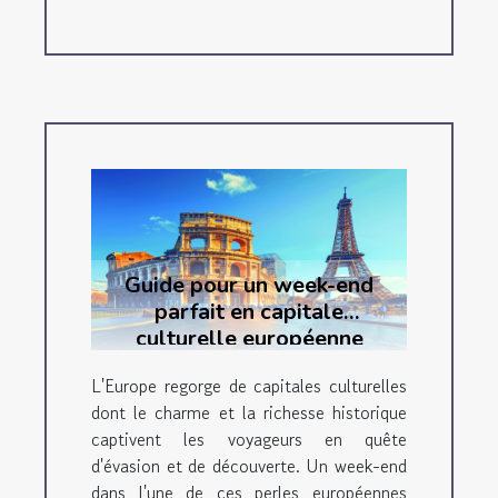
Guide pour un week-end
parfait en capitale
culturelle européenne
L'Europe regorge de capitales culturelles
dont le charme et la richesse historique
captivent les voyageurs en quête
d'évasion et de découverte. Un week-end
dans l'une de ces perles européennes