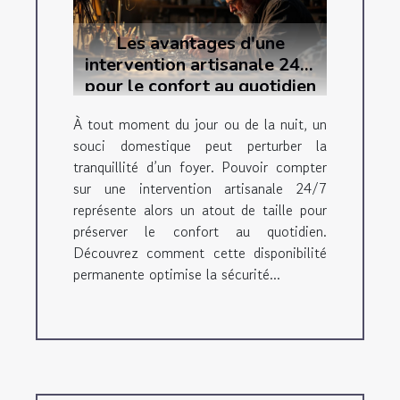
Les avantages d'une
intervention artisanale 24/7
pour le confort au quotidien
À tout moment du jour ou de la nuit, un
souci domestique peut perturber la
tranquillité d’un foyer. Pouvoir compter
sur une intervention artisanale 24/7
représente alors un atout de taille pour
préserver le confort au quotidien.
Découvrez comment cette disponibilité
permanente optimise la sécurité...