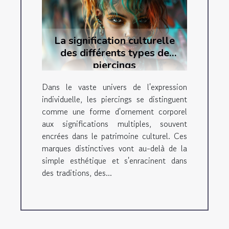
La signification culturelle
des différents types de
piercings
Dans le vaste univers de l'expression
individuelle, les piercings se distinguent
comme une forme d'ornement corporel
aux significations multiples, souvent
encrées dans le patrimoine culturel. Ces
marques distinctives vont au-delà de la
simple esthétique et s'enracinent dans
des traditions, des...