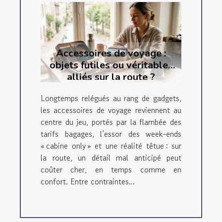
Accessoires de voyage :
objets futiles ou véritables
alliés sur la route ?
Longtemps relégués au rang de gadgets,
les accessoires de voyage reviennent au
centre du jeu, portés par la flambée des
tarifs bagages, l’essor des week-ends
« cabine only » et une réalité têtue : sur
la route, un détail mal anticipé peut
coûter cher, en temps comme en
confort. Entre contraintes...