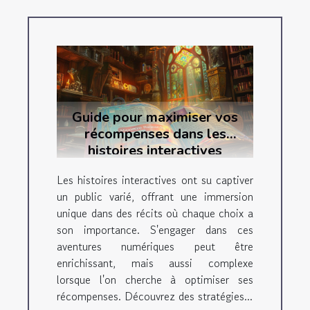
Guide pour maximiser vos
récompenses dans les
histoires interactives
Les histoires interactives ont su captiver
un public varié, offrant une immersion
unique dans des récits où chaque choix a
son importance. S'engager dans ces
aventures numériques peut être
enrichissant, mais aussi complexe
lorsque l'on cherche à optimiser ses
récompenses. Découvrez des stratégies...