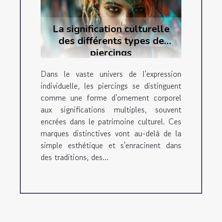
La signification culturelle
des différents types de
piercings
Dans le vaste univers de l'expression
individuelle, les piercings se distinguent
comme une forme d'ornement corporel
aux significations multiples, souvent
encrées dans le patrimoine culturel. Ces
marques distinctives vont au-delà de la
simple esthétique et s'enracinent dans
des traditions, des...