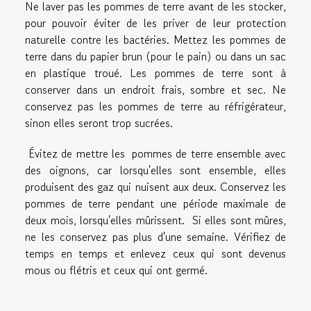
Ne
laver
pas
les pommes de terre avant de les stocker,
pour pouvoir éviter de
les priver de leur protection
naturelle contre les bactéries.
Mettez
les pommes de
terre dans du papier brun (pour le pain) ou dans un sac
en plastique troué.
Les pommes de terre sont à
conserver
dans un endroit frais, sombre et sec. Ne
conservez pas les pommes de terre au réfrigérateur,
sinon elles seront trop sucrées.
Évitez de
mettre les
pommes de terre
ensemble
avec
des oignons, car lorsqu'elles sont ensemble, elles
produisent des gaz qui nuisent aux deux. Conservez les
pommes de terre pendant une période maximale de
deux mois, lorsqu'elles mûrissent. Si elles sont mûres,
ne les conservez pas plus d'une semaine. Vérifiez de
temps en temps et enlevez ceux qui sont devenus
mous ou flétris et ceux qui ont germé.