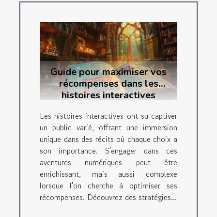
Guide pour maximiser vos
récompenses dans les
histoires interactives
Les histoires interactives ont su captiver
un public varié, offrant une immersion
unique dans des récits où chaque choix a
son importance. S'engager dans ces
aventures numériques peut être
enrichissant, mais aussi complexe
lorsque l'on cherche à optimiser ses
récompenses. Découvrez des stratégies...