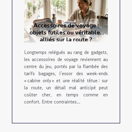
Accessoires de voyage :
objets futiles ou véritables
alliés sur la route ?
Longtemps relégués au rang de gadgets,
les accessoires de voyage reviennent au
centre du jeu, portés par la flambée des
tarifs bagages, l’essor des week-ends
« cabine only » et une réalité têtue : sur
la route, un détail mal anticipé peut
coûter cher, en temps comme en
confort. Entre contraintes...