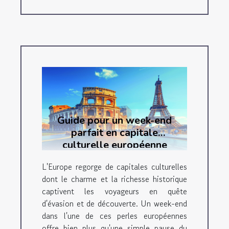
Guide pour un week-end
parfait en capitale
culturelle européenne
L'Europe regorge de capitales culturelles
dont le charme et la richesse historique
captivent les voyageurs en quête
d'évasion et de découverte. Un week-end
dans l'une de ces perles européennes
offre bien plus qu'une simple pause du