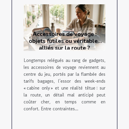
Accessoires de voyage :
objets futiles ou véritables
alliés sur la route ?
Longtemps relégués au rang de gadgets,
les accessoires de voyage reviennent au
centre du jeu, portés par la flambée des
tarifs bagages, l’essor des week-ends
« cabine only » et une réalité têtue : sur
la route, un détail mal anticipé peut
coûter cher, en temps comme en
confort. Entre contraintes...