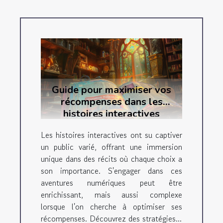
Guide pour maximiser vos
récompenses dans les
histoires interactives
Les histoires interactives ont su captiver
un public varié, offrant une immersion
unique dans des récits où chaque choix a
son importance. S'engager dans ces
aventures numériques peut être
enrichissant, mais aussi complexe
lorsque l'on cherche à optimiser ses
récompenses. Découvrez des stratégies...