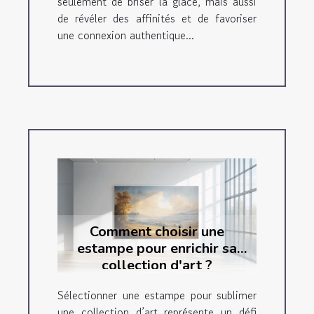
seulement de briser la glace, mais aussi
de révéler des affinités et de favoriser
une connexion authentique...
Comment choisir une
estampe pour enrichir sa
collection d'art ?
Sélectionner une estampe pour sublimer
une collection d’art représente un défi