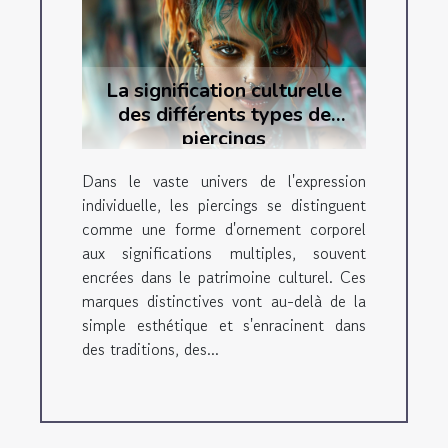
La signification culturelle
des différents types de
piercings
Dans le vaste univers de l'expression
individuelle, les piercings se distinguent
comme une forme d'ornement corporel
aux significations multiples, souvent
encrées dans le patrimoine culturel. Ces
marques distinctives vont au-delà de la
simple esthétique et s'enracinent dans
des traditions, des...