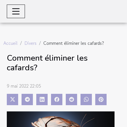
Accueil
Divers
Comment éliminer les cafards?
Comment éliminer les
cafards?
9 mai 2022 22:05