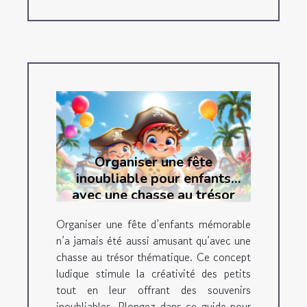
Organiser une fête
inoubliable pour enfants
avec une chasse au trésor
thématique
Organiser une fête d’enfants mémorable
n’a jamais été aussi amusant qu’avec une
chasse au trésor thématique. Ce concept
ludique stimule la créativité des petits
tout en leur offrant des souvenirs
inoubliables. Plongez dans ce guide pour