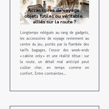
Accessoires de voyage :
objets futiles ou véritables
alliés sur la route ?
Longtemps relégués au rang de gadgets,
les accessoires de voyage reviennent au
centre du jeu, portés par la flambée des
tarifs bagages, l’essor des week-ends
« cabine only » et une réalité têtue : sur
la route, un détail mal anticipé peut
coûter cher, en temps comme en
confort. Entre contraintes...