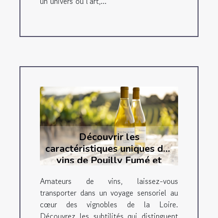
un univers où l'art,...
Découvrir les
caractéristiques uniques des
vins de Pouilly Fumé et
Sancerre
Amateurs de vins, laissez-vous
transporter dans un voyage sensoriel au
cœur des vignobles de la Loire.
Découvrez les subtilités qui distinguent