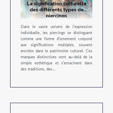
La signification culturelle
des différents types de
piercings
Dans le vaste univers de l'expression
individuelle, les piercings se distinguent
comme une forme d'ornement corporel
aux significations multiples, souvent
encrées dans le patrimoine culturel. Ces
marques distinctives vont au-delà de la
simple esthétique et s'enracinent dans
des traditions, des...