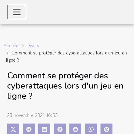
Accueil
Divers
Comment se protéger des cyberattaques lors d'un jeu en
ligne ?
Comment se protéger des
cyberattaques lors d'un jeu en
ligne ?
28 novembre 2021 16:55