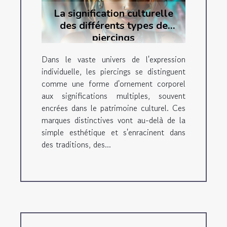
La signification culturelle
des différents types de
piercings
Dans le vaste univers de l'expression
individuelle, les piercings se distinguent
comme une forme d'ornement corporel
aux significations multiples, souvent
encrées dans le patrimoine culturel. Ces
marques distinctives vont au-delà de la
simple esthétique et s'enracinent dans
des traditions, des...