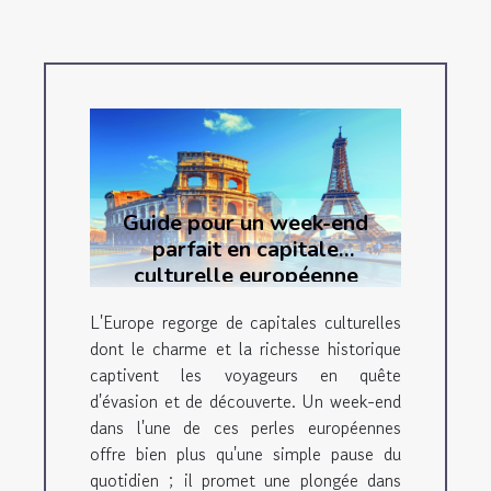
Guide pour un week-end
parfait en capitale
culturelle européenne
L'Europe regorge de capitales culturelles
dont le charme et la richesse historique
captivent les voyageurs en quête
d'évasion et de découverte. Un week-end
dans l'une de ces perles européennes
offre bien plus qu'une simple pause du
quotidien ; il promet une plongée dans