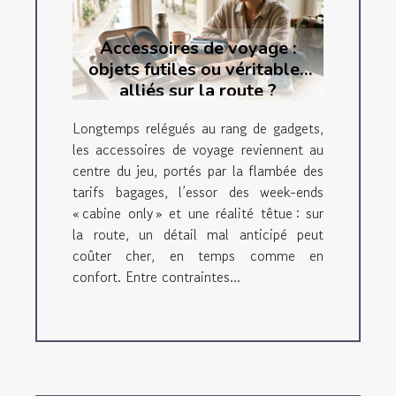
Accessoires de voyage :
objets futiles ou véritables
alliés sur la route ?
Longtemps relégués au rang de gadgets,
les accessoires de voyage reviennent au
centre du jeu, portés par la flambée des
tarifs bagages, l’essor des week-ends
« cabine only » et une réalité têtue : sur
la route, un détail mal anticipé peut
coûter cher, en temps comme en
confort. Entre contraintes...