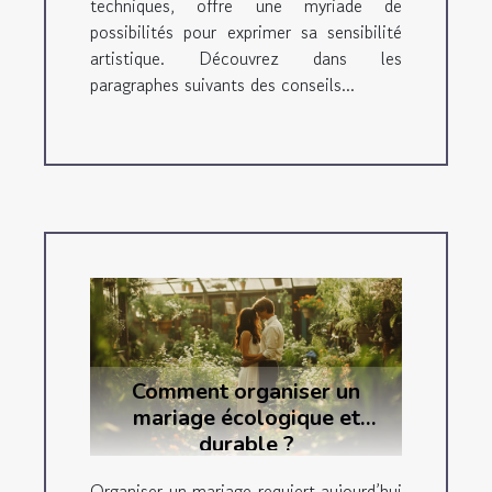
techniques, offre une myriade de
possibilités pour exprimer sa sensibilité
artistique. Découvrez dans les
paragraphes suivants des conseils...
Comment organiser un
mariage écologique et
durable ?
Organiser un mariage requiert aujourd’hui