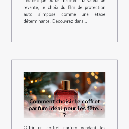
l’esthétique ou de maintenir la valeur de
revente, le choix du film de protection
auto s’impose comme une étape
déterminante. Découvrez dans...
Comment choisir le coffret
parfum idéal pour les fêtes
?
Offrir un coffret parfum pendant les