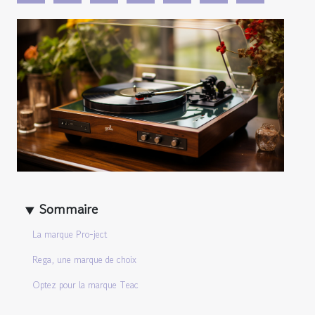
Sommaire
La marque Pro-ject
Rega, une marque de choix
Optez pour la marque Teac