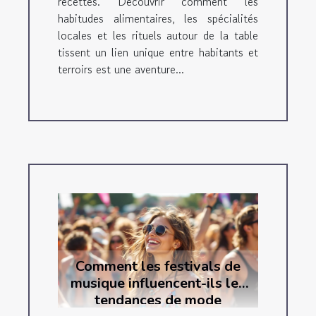
recettes. Découvrir comment les
habitudes alimentaires, les spécialités
locales et les rituels autour de la table
tissent un lien unique entre habitants et
terroirs est une aventure...
Comment les festivals de
musique influencent-ils les
tendances de mode