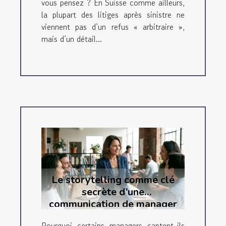
vous pensez ? En Suisse comme ailleurs,
la plupart des litiges après sinistre ne
viennent pas d’un refus « arbitraire »,
mais d’un détail...
Le storytelling comme clé
secrète d’une
communication de manager
inspirante
Pourquoi certains managers captent-ils