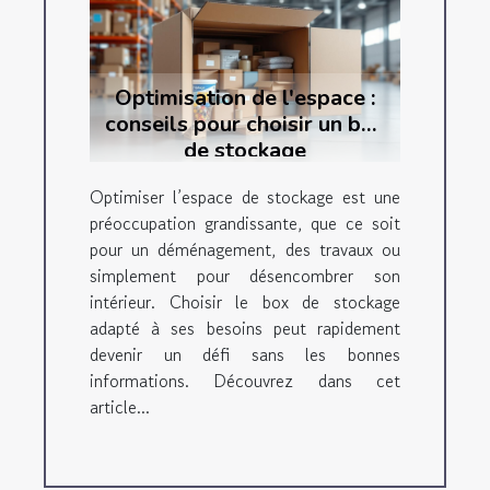
Optimisation de l'espace :
conseils pour choisir un box
de stockage
Optimiser l’espace de stockage est une
préoccupation grandissante, que ce soit
pour un déménagement, des travaux ou
simplement pour désencombrer son
intérieur. Choisir le box de stockage
adapté à ses besoins peut rapidement
devenir un défi sans les bonnes
informations. Découvrez dans cet
article...