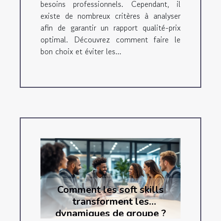
besoins professionnels. Cependant, il
existe de nombreux critères à analyser
afin de garantir un rapport qualité-prix
optimal. Découvrez comment faire le
bon choix et éviter les...
Comment les soft skills
transforment les
dynamiques de groupe ?