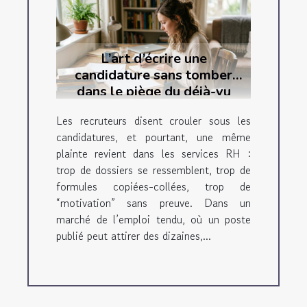
L’art d’écrire une
candidature sans tomber
dans le piège du déjà-vu
Les recruteurs disent crouler sous les
candidatures, et pourtant, une même
plainte revient dans les services RH :
trop de dossiers se ressemblent, trop de
formules copiées-collées, trop de
“motivation” sans preuve. Dans un
marché de l’emploi tendu, où un poste
publié peut attirer des dizaines,...