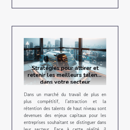
Stratégies pour attirer et
retenir les meilleurs talents
dans votre secteur
Dans un marché du travail de plus en
plus compétitif, l'attraction et la
rétention des talents de haut niveau sont
devenues des enjeux capitaux pour les
entreprises souhaitant se distinguer dans
leur secteur. Face à cette réalité, il