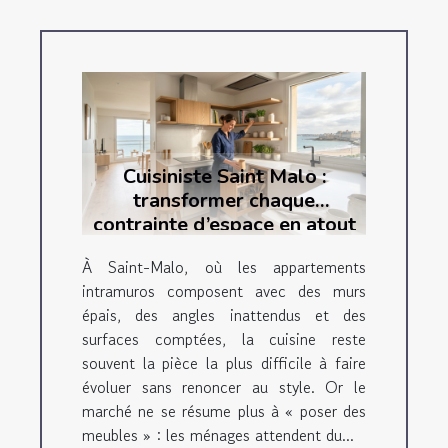
Cuisiniste Saint Malo :
transformer chaque
contrainte d’espace en atout
déco
À Saint-Malo, où les appartements
intramuros composent avec des murs
épais, des angles inattendus et des
surfaces comptées, la cuisine reste
souvent la pièce la plus difficile à faire
évoluer sans renoncer au style. Or le
marché ne se résume plus à « poser des
meubles » : les ménages attendent du...