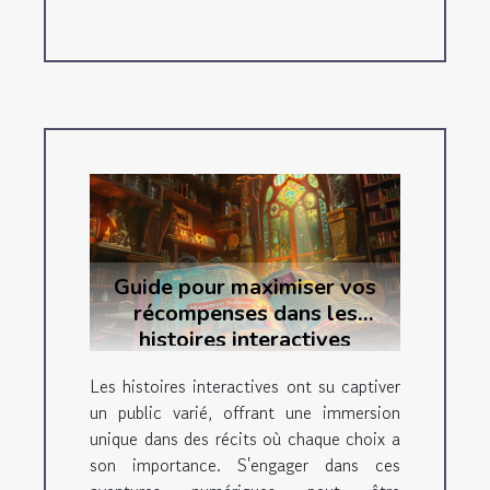
Guide pour maximiser vos
récompenses dans les
histoires interactives
Les histoires interactives ont su captiver
un public varié, offrant une immersion
unique dans des récits où chaque choix a
son importance. S'engager dans ces