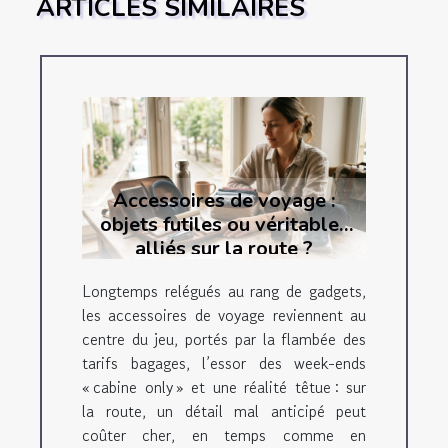
ARTICLES SIMILAIRES
Accessoires de voyage :
objets futiles ou véritables
alliés sur la route ?
Longtemps relégués au rang de gadgets,
les accessoires de voyage reviennent au
centre du jeu, portés par la flambée des
tarifs bagages, l’essor des week-ends
« cabine only » et une réalité têtue : sur
la route, un détail mal anticipé peut
coûter cher, en temps comme en