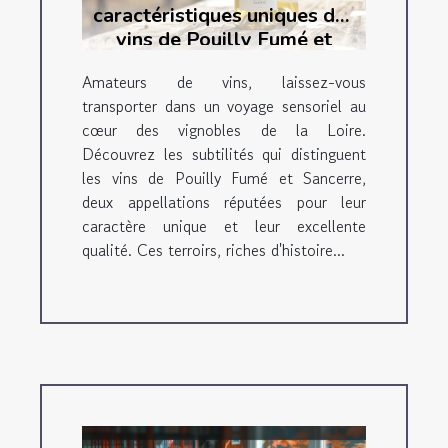
caractéristiques uniques des
vins de Pouilly Fumé et
Sancerre
Amateurs de vins, laissez-vous
transporter dans un voyage sensoriel au
cœur des vignobles de la Loire.
Découvrez les subtilités qui distinguent
les vins de Pouilly Fumé et Sancerre,
deux appellations réputées pour leur
caractère unique et leur excellente
qualité. Ces terroirs, riches d'histoire...