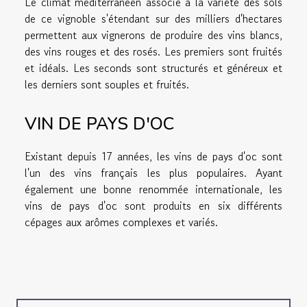
Le climat méditerranéen associé à la variété des sols
de ce vignoble s'étendant sur des milliers d'hectares
permettent aux vignerons de produire des vins blancs,
des vins rouges et des rosés. Les premiers sont fruités
et idéals. Les seconds sont structurés et généreux et
les derniers sont souples et fruités.
VIN DE PAYS D'OC
Existant depuis 17 années, les vins de pays d'oc sont
l'un des vins français les plus populaires. Ayant
également une bonne renommée internationale, les
vins de pays d'oc sont produits en six différents
cépages aux arômes complexes et variés.