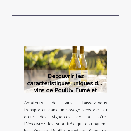
Découvrir les
caractéristiques uniques des
vins de Pouilly Fumé et
Sancerre
Amateurs de vins, laissez-vous
transporter dans un voyage sensoriel au
cœur des vignobles de la Loire.
Découvrez les subtilités qui distinguent
les vins de Pouilly Fumé et Sancerre,