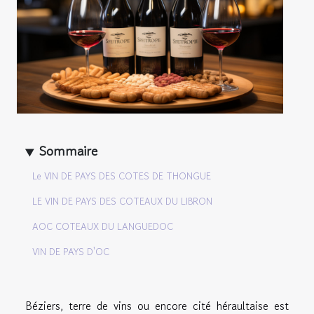
Sommaire
Le VIN DE PAYS DES COTES DE THONGUE
LE VIN DE PAYS DES COTEAUX DU LIBRON
AOC COTEAUX DU LANGUEDOC
VIN DE PAYS D'OC
Béziers, terre de vins ou encore cité héraultaise est