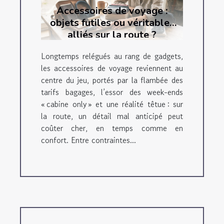
Accessoires de voyage :
objets futiles ou véritables
alliés sur la route ?
Longtemps relégués au rang de gadgets,
les accessoires de voyage reviennent au
centre du jeu, portés par la flambée des
tarifs bagages, l’essor des week-ends
« cabine only » et une réalité têtue : sur
la route, un détail mal anticipé peut
coûter cher, en temps comme en
confort. Entre contraintes...