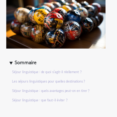
Sommaire
Séjour linguistique : de quoi s'agit-il réellement ?
Les séjours linguistiques pour quelles destinations ?
Séjour linguistique : quels avantages peut-on en tirer ?
Séjour linguistique : que faut-il éviter ?