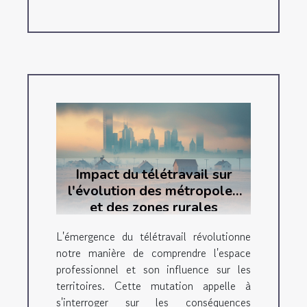
Impact du télétravail sur
l'évolution des métropoles
et des zones rurales
L'émergence du télétravail révolutionne
notre manière de comprendre l'espace
professionnel et son influence sur les
territoires. Cette mutation appelle à
s'interroger sur les conséquences