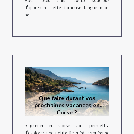
Vous êtes sans doute soucieux
d'apprendre cette fameuse langue mais
ne...
Que faire durant vos
prochaines vacances en
Corse ?
Séjourner en Corse vous permettra
d’explorer une petite île méditerranéenne