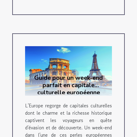
Guide pour un week-end
parfait en capitale
culturelle européenne
L'Europe regorge de capitales culturelles
dont le charme et la richesse historique
captivent les voyageurs en quête
d'évasion et de découverte. Un week-end
dans l'une de ces perles européennes