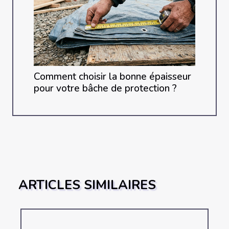
Comment choisir la bonne épaisseur
pour votre bâche de protection ?
ARTICLES SIMILAIRES