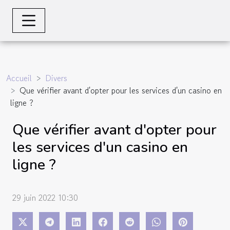
Accueil
Divers
Que vérifier avant d'opter pour les services d'un casino en
ligne ?
Que vérifier avant d'opter pour
les services d'un casino en
ligne ?
29 juin 2022 10:30