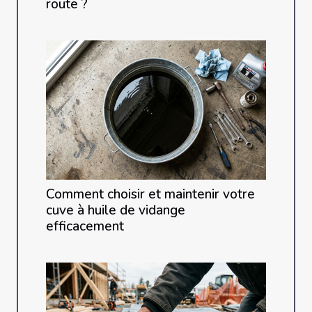
route ?
Comment choisir et maintenir votre
cuve à huile de vidange
efficacement