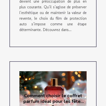
devient une préoccupation de plus en
plus courante. Qu’il s’agisse de préserver
l’esthétique ou de maintenir la valeur de
revente, le choix du film de protection
auto s’impose comme une étape
déterminante. Découvrez dans...
Comment choisir le coffret
parfum idéal pour les fêtes