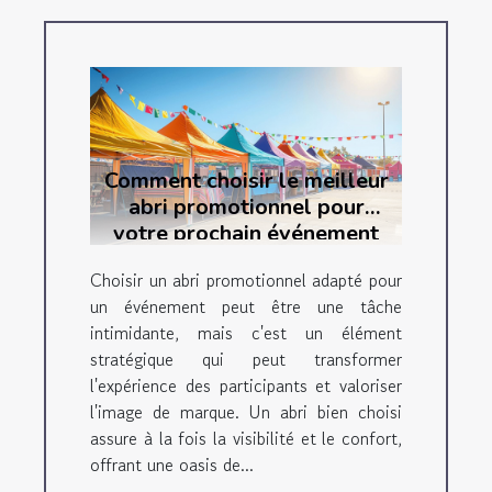
Comment choisir le meilleur
abri promotionnel pour
votre prochain événement
Choisir un abri promotionnel adapté pour
un événement peut être une tâche
intimidante, mais c'est un élément
stratégique qui peut transformer
l'expérience des participants et valoriser
l'image de marque. Un abri bien choisi
assure à la fois la visibilité et le confort,
offrant une oasis de...