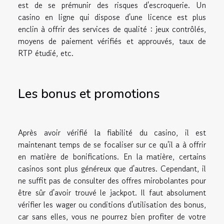
est de se prémunir des risques d'escroquerie. Un
casino en ligne qui dispose d'une licence est plus
enclin à offrir des services de qualité : jeux contrôlés,
moyens de paiement vérifiés et approuvés, taux de
RTP étudié, etc.
Les bonus et promotions
Après avoir vérifié la fiabilité du casino, il est
maintenant temps de se focaliser sur ce qu'il a à offrir
en matière de bonifications. En la matière, certains
casinos sont plus généreux que d'autres. Cependant, il
ne suffit pas de consulter des offres mirobolantes pour
être sûr d'avoir trouvé le jackpot. Il faut absolument
vérifier les wager ou conditions d'utilisation des bonus,
car sans elles, vous ne pourrez bien profiter de votre