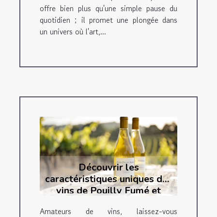
offre bien plus qu'une simple pause du
quotidien ; il promet une plongée dans
un univers où l'art,...
Découvrir les
caractéristiques uniques des
vins de Pouilly Fumé et
Sancerre
Amateurs de vins, laissez-vous