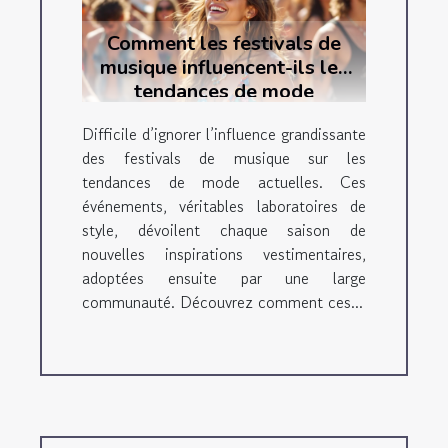
Comment les festivals de
musique influencent-ils les
tendances de mode
actuelles ?
Difficile d’ignorer l’influence grandissante
des festivals de musique sur les
tendances de mode actuelles. Ces
événements, véritables laboratoires de
style, dévoilent chaque saison de
nouvelles inspirations vestimentaires,
adoptées ensuite par une large
communauté. Découvrez comment ces...