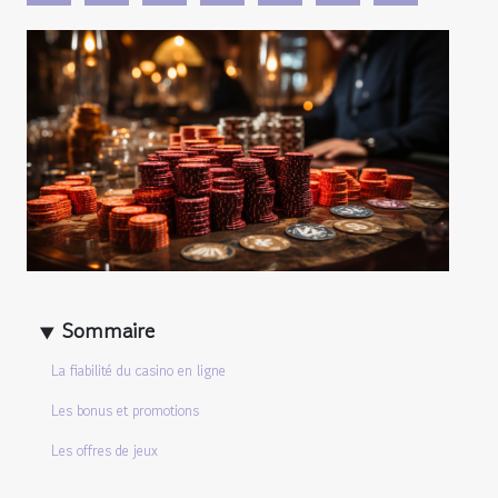
Sommaire
La fiabilité du casino en ligne
Les bonus et promotions
Les offres de jeux