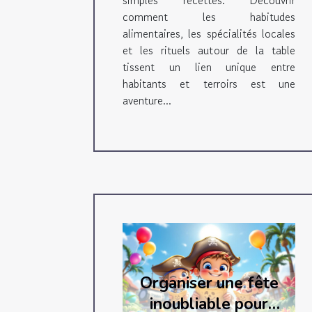
simples recettes. Découvrir
comment les habitudes
alimentaires, les spécialités locales
et les rituels autour de la table
tissent un lien unique entre
habitants et terroirs est une
aventure...
Organiser une fête
inoubliable pour