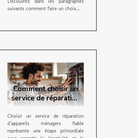
Découvrez dans les paragraphes
suivants comment faire un choix...
Comment choisir un
service de réparation
d'appareils ménagers
fiable ?
Choisir un service de réparation
d’appareils ménagers fiable
représente une étape primordiale