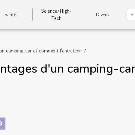
Science/High-
Santé
Divers
Tech
'un camping-car et comment l'entretenir ?
antages d'un camping-ca