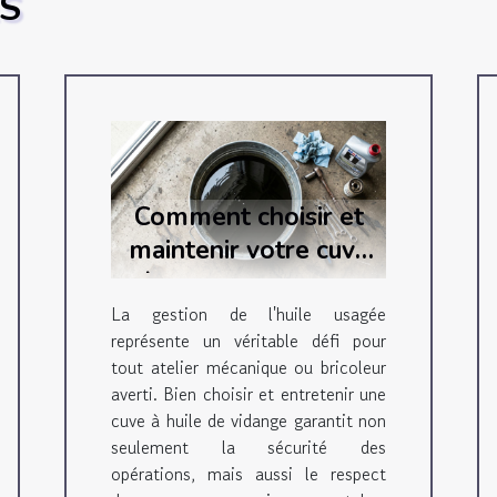
ES
Comment choisir et
maintenir votre cuve
à huile de vidange
efficacement
La gestion de l'huile usagée
représente un véritable défi pour
tout atelier mécanique ou bricoleur
averti. Bien choisir et entretenir une
cuve à huile de vidange garantit non
seulement la sécurité des
opérations, mais aussi le respect