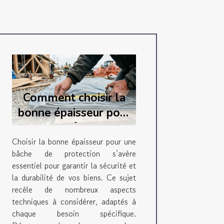
Comment choisir la
bonne épaisseur pour
votre bâche de
protection ?
Choisir la bonne épaisseur pour une
bâche de protection s’avère
essentiel pour garantir la sécurité et
la durabilité de vos biens. Ce sujet
recèle de nombreux aspects
techniques à considérer, adaptés à
chaque besoin spécifique.