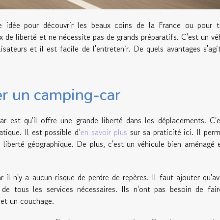
e idée pour découvrir les beaux coins de la France ou pour t
de liberté et ne nécessite pas de grands préparatifs. C'est un vé
ateurs et il est facile de l'entretenir. De quels avantages s'agit
ser un camping-car
r est qu'il offre une grande liberté dans les déplacements. C'
atique. Il est possible d’
en savoir plus
sur sa praticité ici. Il per
liberté géographique. De plus, c'est un véhicule bien aménagé 
 il n'y a aucun risque de perdre de repères. Il faut ajouter qu'a
de tous les services nécessaires. Ils n'ont pas besoin de fai
e et un couchage.