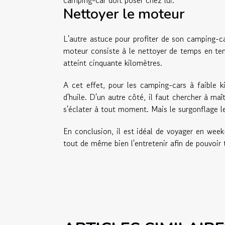
camping-car doit poser chez lui.
Nettoyer le moteur
L'autre astuce pour profiter de son camping-c
moteur consiste à le nettoyer de temps en temp
atteint cinquante kilomètres.
A cet effet, pour les camping-cars à faible k
d'huile. D'un autre côté, il faut chercher à maî
s'éclater à tout moment. Mais le surgonflage
En conclusion, il est idéal de voyager en wee
tout de même bien l'entretenir afin de pouvoir