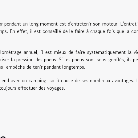
ar pendant un long moment est d'entretenir son moteur. L'entret
s. En effet, il est conseillé de le faire à chaque fois que la co
ilométrage annuel, il est mieux de faire systématiquement la v
triser la pression des pneus. Si les pneus sont sous-gonflés, ils p
 les empêche de tenir pendant longtemps.
k-end avec un camping-car à cause de ses nombreux avantages. I
 toujours effectuer des voyages.