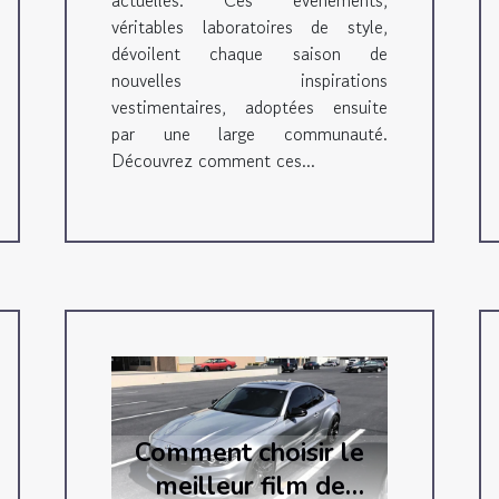
actuelles. Ces événements,
véritables laboratoires de style,
dévoilent chaque saison de
nouvelles inspirations
vestimentaires, adoptées ensuite
par une large communauté.
Découvrez comment ces...
Comment choisir le
meilleur film de