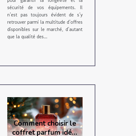
pour garantir la longévité et la
sécurité de vos équipements. Il
n’est pas toujours évident de s’y
retrouver parmi la multitude d’offres
disponibles sur le marché, d’autant
que la qualité des...
Comment choisir le
coffret parfum idéal