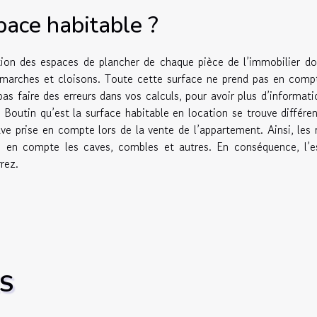
pace habitable ?
tion des espaces de plancher de chaque pièce de l’immobilier d
marches et cloisons. Toute cette surface ne prend pas en comp
pas faire des erreurs dans vos calculs, pour avoir plus d’informati
i Boutin qu’est la surface habitable en location se trouve différe
ouve prise en compte lors de la vente de l’appartement. Ainsi, les 
dre en compte les caves, combles et autres. En conséquence, l’
rez.
ES