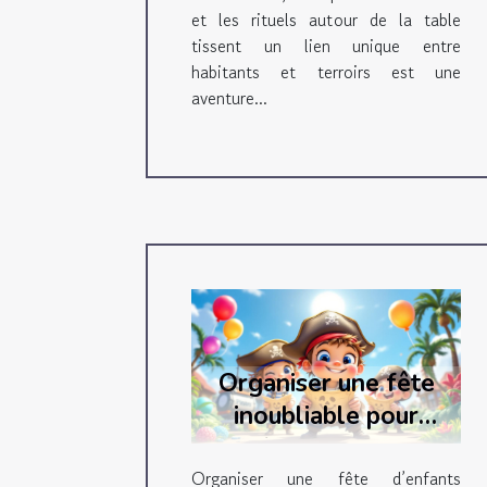
et les rituels autour de la table
tissent un lien unique entre
habitants et terroirs est une
aventure...
Organiser une fête
inoubliable pour
enfants avec une
chasse au trésor
Organiser une fête d’enfants