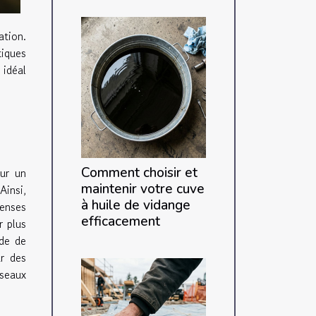
ation.
iques
 idéal
Comment choisir et
ur un
maintenir votre cuve
Ainsi,
à huile de vidange
enses
efficacement
r plus
ude de
ar des
éseaux