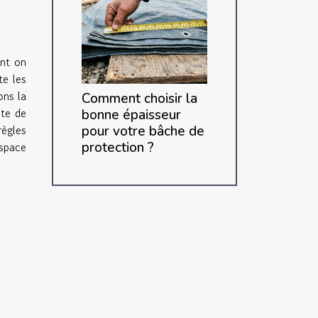
ont on
te les
ons la
Comment choisir la
nte de
bonne épaisseur
règles
pour votre bâche de
protection ?
espace