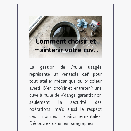
Comment choisir et
maintenir votre cuve
à huile de vidange
efficacement
La gestion de l'huile usagée
représente un véritable défi pour
tout atelier mécanique ou bricoleur
averti. Bien choisir et entretenir une
cuve à huile de vidange garantit non
seulement la sécurité des
opérations, mais aussi le respect
des normes environnementales.
Découvrez dans les paragraphes...