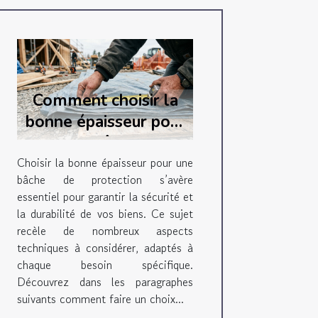
Comment choisir la
bonne épaisseur pour
votre bâche de
protection ?
Choisir la bonne épaisseur pour une
bâche de protection s’avère
essentiel pour garantir la sécurité et
la durabilité de vos biens. Ce sujet
recèle de nombreux aspects
techniques à considérer, adaptés à
chaque besoin spécifique.
Découvrez dans les paragraphes
suivants comment faire un choix...