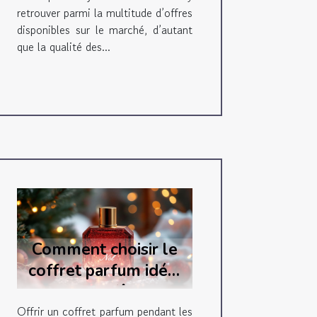
retrouver parmi la multitude d’offres
disponibles sur le marché, d’autant
que la qualité des...
Comment choisir le
coffret parfum idéal
pour les fêtes ?
Offrir un coffret parfum pendant les