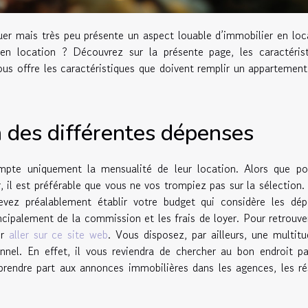
er mais très peu présente un aspect louable d’immobilier en loc
n location ? Découvrez sur la présente page, les caractérist
ous offre les caractéristiques que doivent remplir un appartement
n des différentes dépenses
mpte uniquement la mensualité de leur location. Alors que po
 il est préférable que vous ne vos trompiez pas sur la sélection. 
evez préalablement établir votre budget qui considère les dép
rincipalement de la commission et les frais de loyer. Pour retrouve
er
aller sur ce site web
. Vous disposez, par ailleurs, une multit
onnel. En effet, il vous reviendra de chercher au bon endroit p
rendre part aux annonces immobilières dans les agences, les r