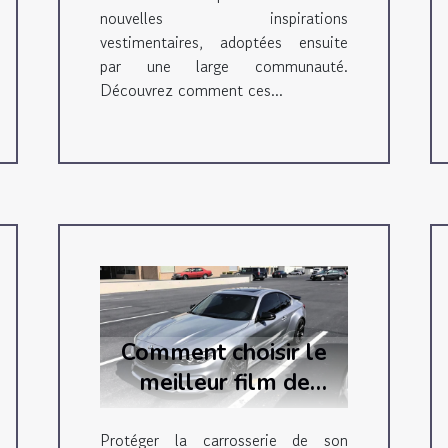
nouvelles inspirations
vestimentaires, adoptées ensuite
par une large communauté.
Découvrez comment ces...
Comment choisir le
meilleur film de
protection auto pour
votre véhicule ?
Protéger la carrosserie de son