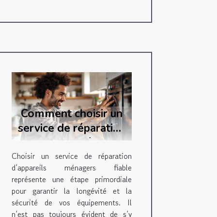
Comment choisir un
service de réparation
d'appareils ménagers
fiable ?
Choisir un service de réparation
d’appareils ménagers fiable
représente une étape primordiale
pour garantir la longévité et la
sécurité de vos équipements. Il
n’est pas toujours évident de s’y