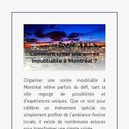
Comment créer une soirée
inoubliable à Montréal ?
Organiser une soirée inoubliable à
Montréal relève parfois du défi, tant la
ville regorge de possibilités et
d’expériences uniques. Que ce soit pour
célébrer un événement spécial ou
simplement profiter de l’ambiance festive
locale, il existe de nombreuses astuces
pour transformer une simple soirée...