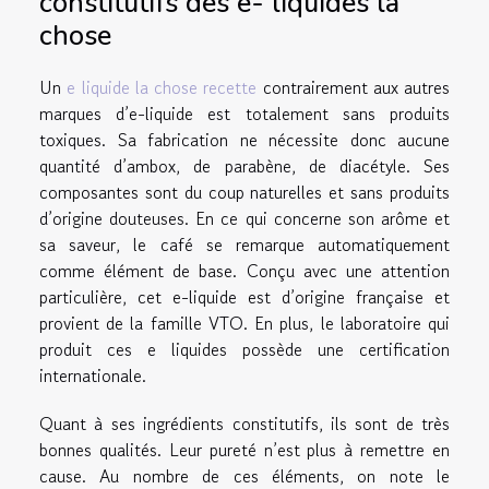
constitutifs des e- liquides la
chose
Un
e liquide la chose recette
contrairement aux autres
marques d’e-liquide est totalement sans produits
toxiques. Sa fabrication ne nécessite donc aucune
quantité d’ambox, de parabène, de diacétyle. Ses
composantes sont du coup naturelles et sans produits
d’origine douteuses. En ce qui concerne son arôme et
sa saveur, le café se remarque automatiquement
comme élément de base. Conçu avec une attention
particulière, cet e-liquide est d’origine française et
provient de la famille VTO. En plus, le laboratoire qui
produit ces e liquides possède une certification
internationale.
Quant à ses ingrédients constitutifs, ils sont de très
bonnes qualités. Leur pureté n’est plus à remettre en
cause. Au nombre de ces éléments, on note le