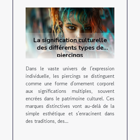
La signification culturelle
des différents types de
piercings
Dans le vaste univers de l'expression
individuelle, les piercings se distinguent
comme une forme d'ornement corporel
aux significations multiples, souvent
encrées dans le patrimoine culturel. Ces
marques distinctives vont au-delà de la
simple esthétique et s'enracinent dans
des traditions, des...