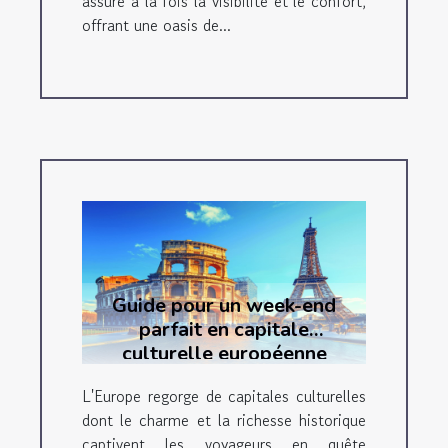
assure à la fois la visibilité et le confort,
offrant une oasis de...
Guide pour un week-end
parfait en capitale
culturelle européenne
L'Europe regorge de capitales culturelles
dont le charme et la richesse historique
captivent les voyageurs en quête