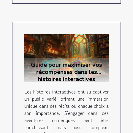
Guide pour maximiser vos
récompenses dans les
histoires interactives
Les histoires interactives ont su captiver
un public varié, offrant une immersion
unique dans des récits où chaque choix a
son importance. S'engager dans ces
aventures numériques peut être
enrichissant, mais aussi complexe