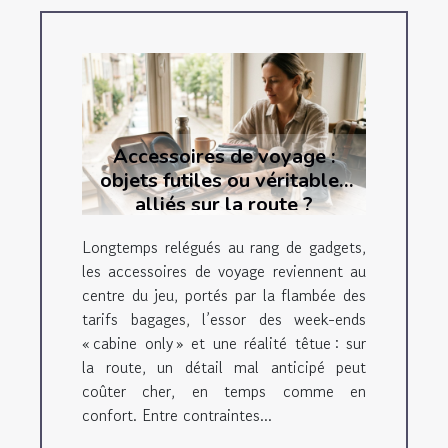
Accessoires de voyage :
objets futiles ou véritables
alliés sur la route ?
Longtemps relégués au rang de gadgets,
les accessoires de voyage reviennent au
centre du jeu, portés par la flambée des
tarifs bagages, l’essor des week-ends
« cabine only » et une réalité têtue : sur
la route, un détail mal anticipé peut
coûter cher, en temps comme en
confort. Entre contraintes...