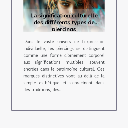
La signification culturelle
des différents types de
piercings
Dans le vaste univers de l'expression
individuelle, les piercings se distinguent
comme une forme d'ornement corporel
aux significations multiples, souvent
encrées dans le patrimoine culturel. Ces
marques distinctives vont au-delà de la
simple esthétique et s'enracinent dans
des traditions, des...