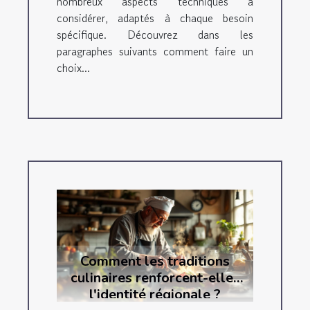
nombreux aspects techniques à
considérer, adaptés à chaque besoin
spécifique. Découvrez dans les
paragraphes suivants comment faire un
choix...
Comment les traditions
culinaires renforcent-elles
l'identité régionale ?