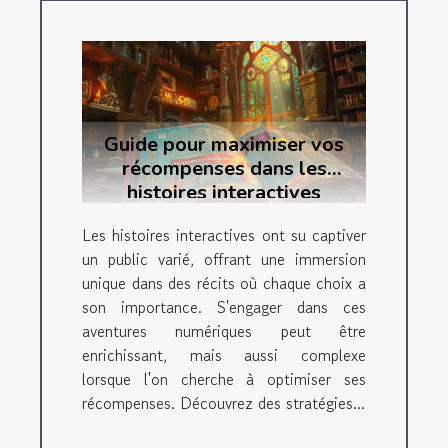
Guide pour maximiser vos
récompenses dans les
histoires interactives
Les histoires interactives ont su captiver
un public varié, offrant une immersion
unique dans des récits où chaque choix a
son importance. S'engager dans ces
aventures numériques peut être
enrichissant, mais aussi complexe
lorsque l'on cherche à optimiser ses
récompenses. Découvrez des stratégies...