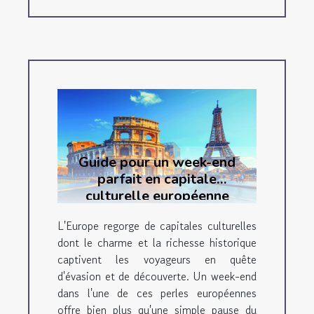
Guide pour un week-end
parfait en capitale
culturelle européenne
L'Europe regorge de capitales culturelles
dont le charme et la richesse historique
captivent les voyageurs en quête
d'évasion et de découverte. Un week-end
dans l'une de ces perles européennes
offre bien plus qu'une simple pause du