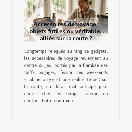
Accessoires de voyage :
objets futiles ou véritables
alliés sur la route ?
Longtemps relégués au rang de gadgets,
les accessoires de voyage reviennent au
centre du jeu, portés par la flambée des
tarifs bagages, l’essor des week-ends
« cabine only » et une réalité têtue : sur
la route, un détail mal anticipé peut
coûter cher, en temps comme en
confort. Entre contraintes...