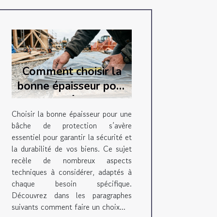
Comment choisir la
bonne épaisseur pour
votre bâche de
protection ?
Choisir la bonne épaisseur pour une
bâche de protection s’avère
essentiel pour garantir la sécurité et
la durabilité de vos biens. Ce sujet
recèle de nombreux aspects
techniques à considérer, adaptés à
chaque besoin spécifique.
Découvrez dans les paragraphes
suivants comment faire un choix...