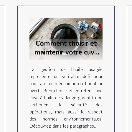
Comment choisir et
maintenir votre cuve
à huile de vidange
efficacement
La gestion de l'huile usagée
représente un véritable défi pour
tout atelier mécanique ou bricoleur
averti. Bien choisir et entretenir une
cuve à huile de vidange garantit non
seulement la sécurité des
opérations, mais aussi le respect
des normes environnementales.
Découvrez dans les paragraphes...