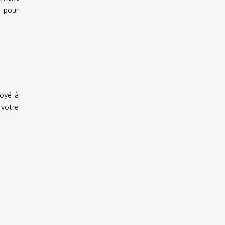
e pour
voyé à
votre