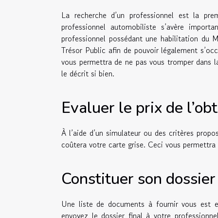
La recherche d’un professionnel est la prem
professionnel automobiliste s’avère importa
professionnel possédant une habilitation du Mi
Trésor Public afin de pouvoir légalement s’oc
vous permettra de ne pas vous tromper dans l
le décrit si bien.
Evaluer le prix de l’ob
À l’aide d’un simulateur ou des critères prop
coûtera votre carte grise. Ceci vous permettra 
Constituer son dossier
Une liste de documents à fournir vous est 
envoyez le dossier final à votre professionn