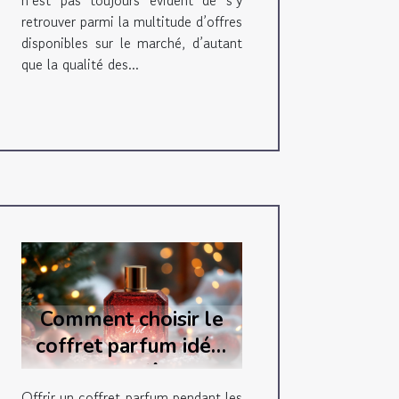
n’est pas toujours évident de s’y
retrouver parmi la multitude d’offres
disponibles sur le marché, d’autant
que la qualité des...
Comment choisir le
coffret parfum idéal
pour les fêtes ?
Offrir un coffret parfum pendant les