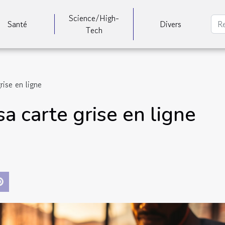
Science/High-
Santé
Divers
Tech
ise en ligne
a carte grise en ligne