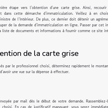
ière étape vers l’obtention d’une carte grise. Ainsi, recouri
nt dans cette démarche d’immatriculation. Veillez à en chois
nistre de l’Intérieur. De plus, ce dernier doit détenir un agrém
cuper de la demande d’immatriculation en ligne. Passer par cet i
a liste de documents et informations à fournir comme
ce site in
tention de la carte grise
osés par le professionnel choisi, déterminez rapidement le monta
d’avoir une vue sur la dépense à effectuer.
envoyée par mail dès le début de votre demande. Rassemblez-l
el choisi. En cas de justificatif manquant, vous serez immédia