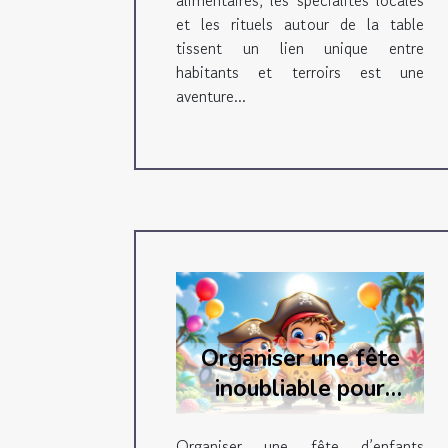
alimentaires, les spécialités locales
et les rituels autour de la table
tissent un lien unique entre
habitants et terroirs est une
aventure...
Organiser une fête
inoubliable pour
enfants avec une
Organiser une fête d’enfants