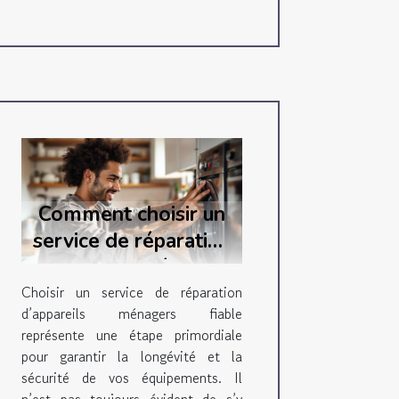
Comment choisir un
service de réparation
d'appareils ménagers
fiable ?
Choisir un service de réparation
d’appareils ménagers fiable
représente une étape primordiale
pour garantir la longévité et la
sécurité de vos équipements. Il