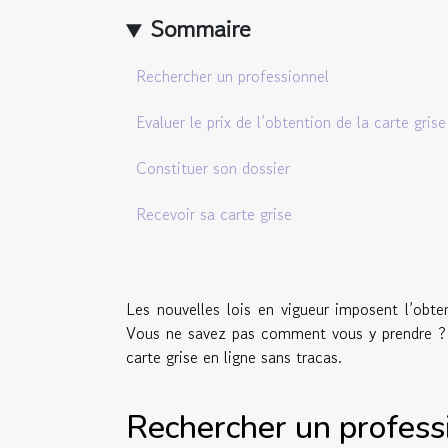
Sommaire
Rechercher un professionnel
Evaluer le prix de l’obtention de la carte grise
Constituer son dossier
Recevoir sa carte grise
Les nouvelles lois en vigueur imposent l’obten
Vous ne savez pas comment vous y prendre ? D
carte grise en ligne sans tracas.
Rechercher un profess