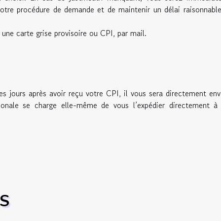
 votre procédure de demande et de maintenir un délai raisonnabl
 une carte grise provisoire ou CPI, par mail.
e
es jours après avoir reçu votre CPI, il vous sera directement en
tionale se charge elle-même de vous l’expédier directement à 
ES