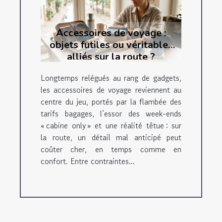
Accessoires de voyage :
objets futiles ou véritables
alliés sur la route ?
Longtemps relégués au rang de gadgets,
les accessoires de voyage reviennent au
centre du jeu, portés par la flambée des
tarifs bagages, l’essor des week-ends
« cabine only » et une réalité têtue : sur
la route, un détail mal anticipé peut
coûter cher, en temps comme en
confort. Entre contraintes...