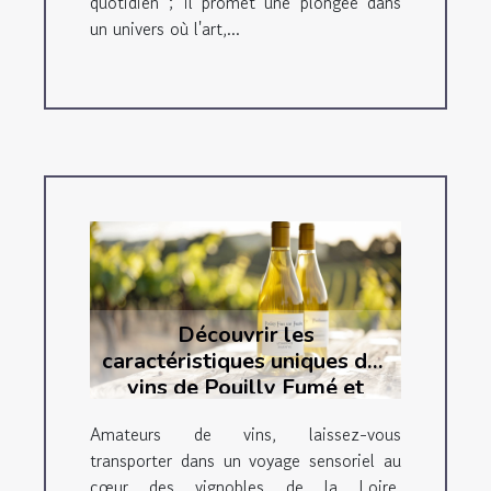
quotidien ; il promet une plongée dans
un univers où l'art,...
Découvrir les
caractéristiques uniques des
vins de Pouilly Fumé et
Sancerre
Amateurs de vins, laissez-vous
transporter dans un voyage sensoriel au
cœur des vignobles de la Loire.