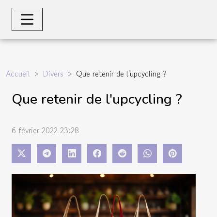
Accueil
Divers
Que retenir de l'upcycling ?
Que retenir de l'upcycling ?
6 février 2022 23:28