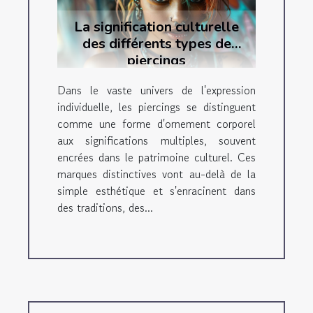
La signification culturelle
des différents types de
piercings
Dans le vaste univers de l'expression
individuelle, les piercings se distinguent
comme une forme d'ornement corporel
aux significations multiples, souvent
encrées dans le patrimoine culturel. Ces
marques distinctives vont au-delà de la
simple esthétique et s'enracinent dans
des traditions, des...